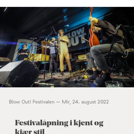
Blow Out! Festivalen – Mir, 24. august 2022
Festivalåpning i kjent og
kjær stil