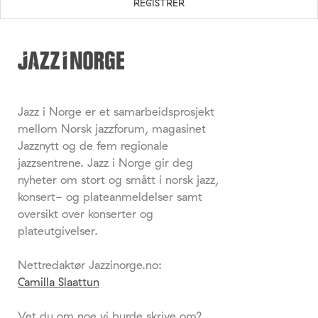
Jazz i Norge er et samarbeidsprosjekt
mellom Norsk jazzforum, magasinet
Jazznytt og de fem regionale
jazzsentrene. Jazz i Norge gir deg
nyheter om stort og smått i norsk jazz,
konsert- og plateanmeldelser samt
oversikt over konserter og
plateutgivelser.
Nettredaktør Jazzinorge.no:
Camilla Slaattun
Vet du om noe vi burde skrive om?