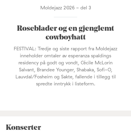
Moldejazz 2026 - del 3
Roseblader og en gjenglemt
cowboyhatt
FESTIVAL: Tredje og siste rapport fra Moldejazz
inneholder omtaler av esperanza spaldings
residency på godt og vondt, Cécile McLorin
Salvant, Brandee Younger, Shabaka, Sofi-O,
Lauvdal/Fosheim og Sakte, fallende i tillegg til
spredte inntrykk i listeform.
Konserter