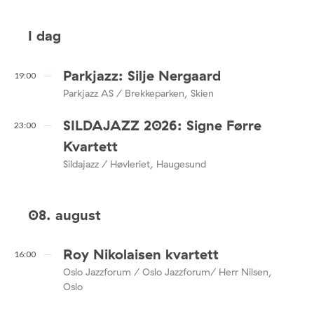
I dag
Parkjazz: Silje Nergaard
19:00
Parkjazz AS / Brekkeparken, Skien
SILDAJAZZ 2026: Signe Førre
23:00
Kvartett
Sildajazz / Høvleriet, Haugesund
08. august
Roy Nikolaisen kvartett
16:00
Oslo Jazzforum / Oslo Jazzforum/ Herr Nilsen,
Oslo