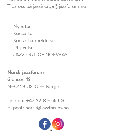
Tips oss på jazzinorge@jazzforum.no
Nyheter
Konserter
Konsertanmeldelser
Utgivelser
JAZZ OUT OF NORWAY
Norsk jazzforum
Grensen 18
N-0159 OSLO – Norge
Telefon: +47 22 00 56 60
E-post: norsk@jazzforum.no