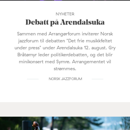
NYHETER
Debatt på Arendalsuka
Sammen med Arrangørforum inviterer Norsk
jazzforum til debatten "Det frie musikkfeltet
under press" under Arendalsuka 12. august. Gry
Bråtømyr leder politikerdebatten, og det blir
minikonsert med Symre. Arrangementet vil
strømmes.
NORSK JAZZFORUM