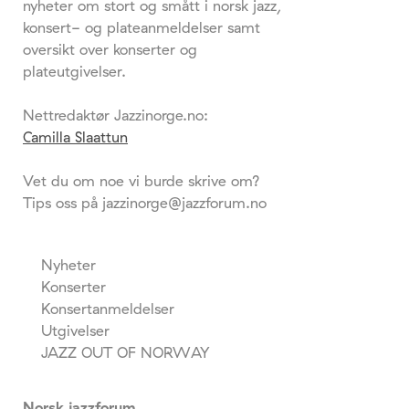
nyheter om stort og smått i norsk jazz,
konsert- og plateanmeldelser samt
oversikt over konserter og
plateutgivelser.
Nettredaktør Jazzinorge.no:
Camilla Slaattun
Vet du om noe vi burde skrive om?
Tips oss på jazzinorge@jazzforum.no
Nyheter
Konserter
Konsertanmeldelser
Utgivelser
JAZZ OUT OF NORWAY
Norsk jazzforum