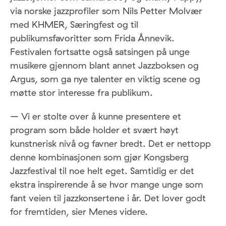
via norske jazzprofiler som Nils Petter Molvær
med KHMER, Særingfest og til
publikumsfavoritter som Frida Ånnevik.
Festivalen fortsatte også satsingen på unge
musikere gjennom blant annet Jazzboksen og
Argus, som ga nye talenter en viktig scene og
møtte stor interesse fra publikum.
– Vi er stolte over å kunne presentere et
program som både holder et svært høyt
kunstnerisk nivå og favner bredt. Det er nettopp
denne kombinasjonen som gjør Kongsberg
Jazzfestival til noe helt eget. Samtidig er det
ekstra inspirerende å se hvor mange unge som
fant veien til jazzkonsertene i år. Det lover godt
for fremtiden, sier Menes videre.