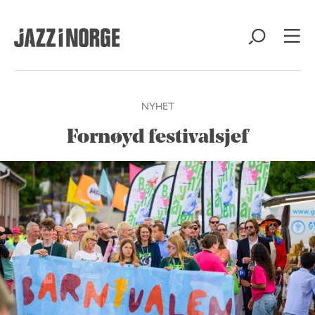
NYHET
Fornøyd festivalsjef