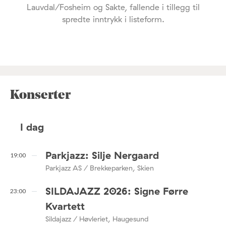
Lauvdal/Fosheim og Sakte, fallende i tillegg til
spredte inntrykk i listeform.
Konserter
I dag
Parkjazz: Silje Nergaard
19:00
Parkjazz AS / Brekkeparken, Skien
SILDAJAZZ 2026: Signe Førre
23:00
Kvartett
Sildajazz / Høvleriet, Haugesund