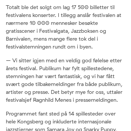
Totalt ble det solgt om lag 17 500 billetter til
festivalens konserter. I tillegg anslår festivalen at
nærmere 10 000 mennesker besøkte
gratisscener i Festivalgata, Jazzboksen og
Barnivalen, mens mange flere tok del i
festivalstemningen rundt om i byen.
– Vi sitter igjen med en veldig god følelse etter
årets festival. Publikum har fylt spillestedene,
stemningen har vært fantastisk, og vi har fått
svært gode tilbakemeldinger fra både publikum,
artister og presse. Det betyr mye for oss, uttaler
festivalsjef Ragnhild Menes i pressemeldingen.
Programmet fant sted på 14 spillesteder over
hele Kongsberg og inkluderte internasjonale
jazzstjerner som Samara Joy og Snarky Puppy,