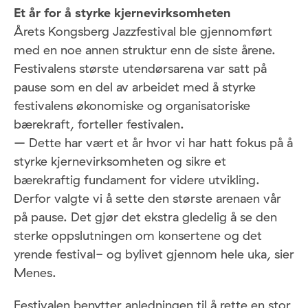
Et år for å styrke kjernevirksomheten
Årets Kongsberg Jazzfestival ble gjennomført
med en noe annen struktur enn de siste årene.
Festivalens største utendørsarena var satt på
pause som en del av arbeidet med å styrke
festivalens økonomiske og organisatoriske
bærekraft, forteller festivalen.
– Dette har vært et år hvor vi har hatt fokus på å
styrke kjernevirksomheten og sikre et
bærekraftig fundament for videre utvikling.
Derfor valgte vi å sette den største arenaen vår
på pause. Det gjør det ekstra gledelig å se den
sterke oppslutningen om konsertene og det
yrende festival- og bylivet gjennom hele uka, sier
Menes.
Festivalen benytter anledningen til å rette en stor