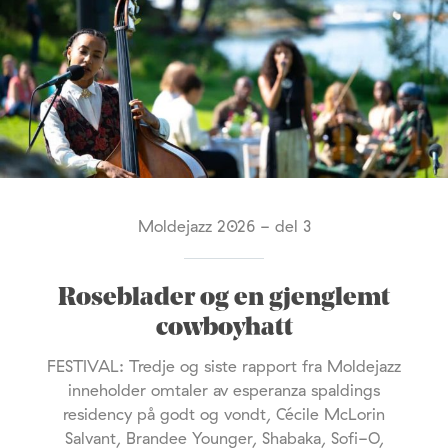
Moldejazz 2026 - del 3
Roseblader og en gjenglemt
cowboyhatt
FESTIVAL: Tredje og siste rapport fra Moldejazz
inneholder omtaler av esperanza spaldings
residency på godt og vondt, Cécile McLorin
Salvant, Brandee Younger, Shabaka, Sofi-O,