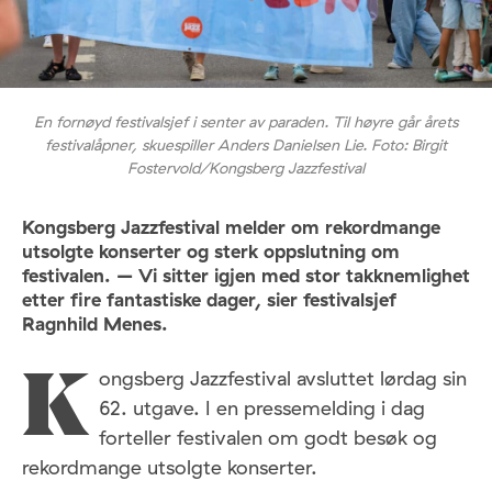
En fornøyd festivalsjef i senter av paraden. Til høyre går årets
festivalåpner, skuespiller Anders Danielsen Lie. Foto: Birgit
Fostervold/Kongsberg Jazzfestival
Kongsberg Jazzfestival melder om rekordmange
utsolgte konserter og sterk oppslutning om
festivalen. – Vi sitter igjen med stor takknemlighet
etter fire fantastiske dager, sier festivalsjef
Ragnhild Menes.
ongsberg Jazzfestival avsluttet lørdag sin
K
62. utgave. I en pressemelding i dag
forteller festivalen om godt besøk og
rekordmange utsolgte konserter.