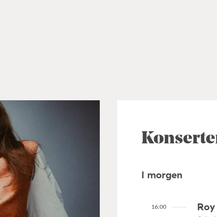
Konserte
I morgen
Roy 
16:00