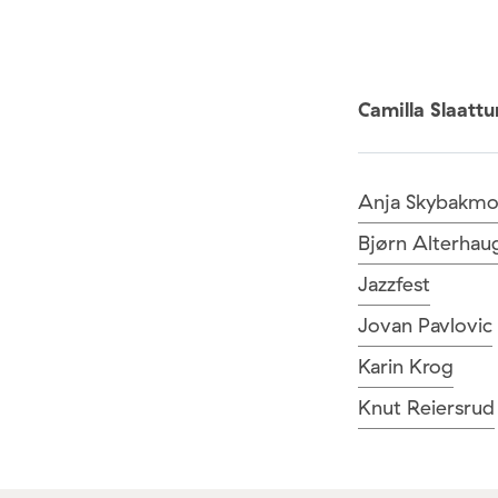
Camilla Slaatt
Anja Skybakm
Bjørn Alterhau
Jazzfest
Jovan Pavlovic
Karin Krog
Knut Reiersrud