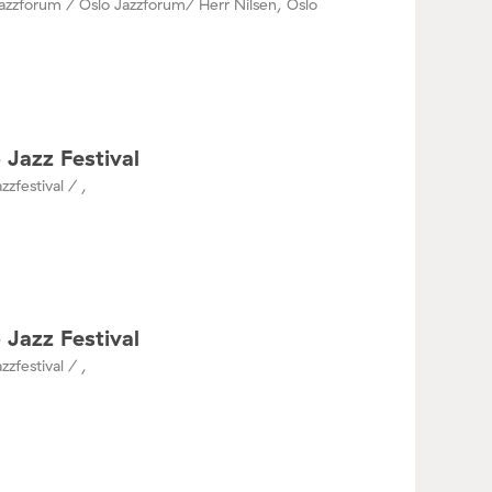
azzforum / Oslo Jazzforum/ Herr Nilsen, Oslo
 Jazz Festival
zzfestival / ,
 Jazz Festival
zzfestival / ,