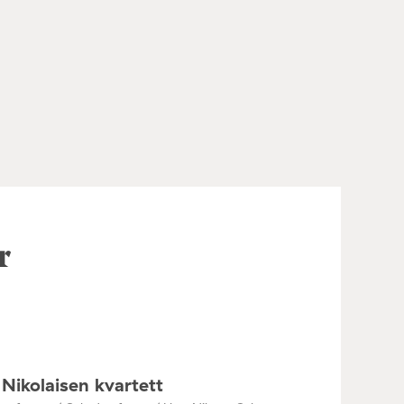
r
Nikolaisen kvartett