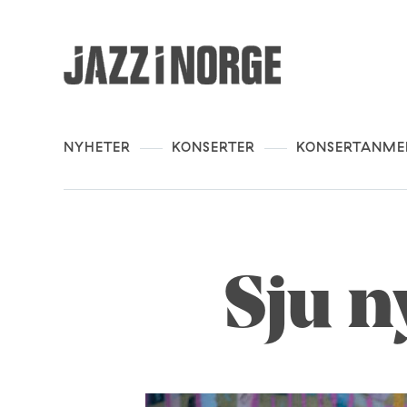
NYHETER
KONSERTER
KONSERTANME
Sju n