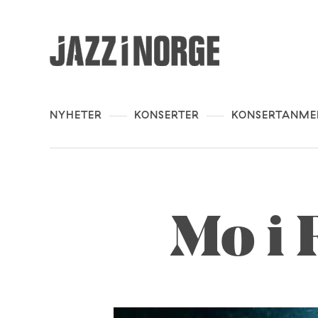
NYHETER
KONSERTER
KONSERTANME
Mo i 