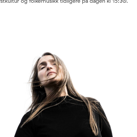
tkultur og folkemusikk tidligere på dagen kl 15:30.