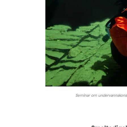
Seminar om undervannskonser