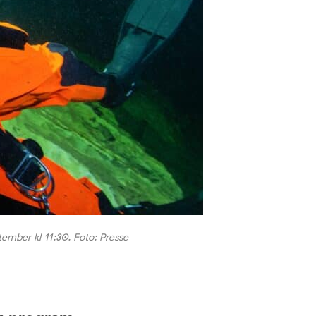
ember kl 11:30. Foto: Presse