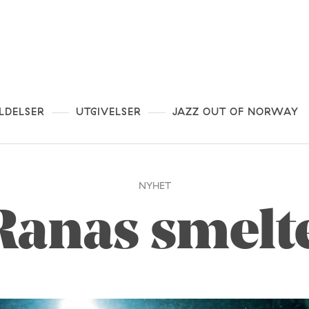
LDELSER
UTGIVELSER
JAZZ OUT OF NORWAY
NYHET
Ranas smelt