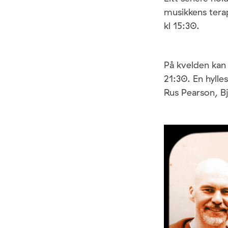
musikkens tera
kl 15:30.
På kvelden kan
21:30. En hylle
Rus Pearson, B