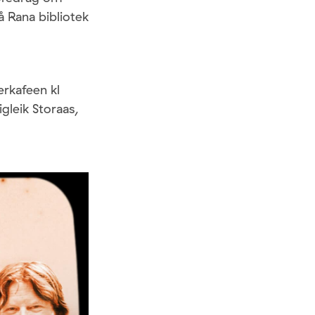
 Rana bibliotek
rkafeen kl
gleik Storaas,