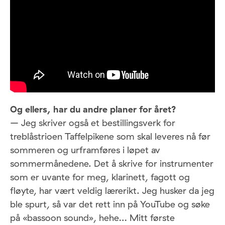
Og ellers, har du andre planer for året?
– Jeg skriver også et bestillingsverk for
treblåstrioen Taffelpikene som skal leveres nå før
sommeren og urframføres i løpet av
sommermånedene. Det å skrive for instrumenter
som er uvante for meg, klarinett, fagott og
fløyte, har vært veldig lærerikt. Jeg husker da jeg
ble spurt, så var det rett inn på YouTube og søke
på «bassoon sound», hehe… Mitt første