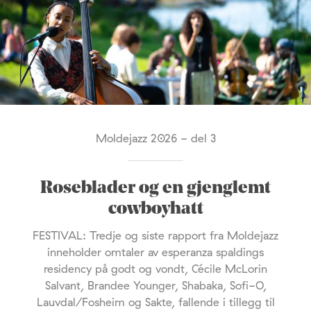
Moldejazz 2026 - del 3
Roseblader og en gjenglemt
cowboyhatt
FESTIVAL: Tredje og siste rapport fra Moldejazz
inneholder omtaler av esperanza spaldings
residency på godt og vondt, Cécile McLorin
Salvant, Brandee Younger, Shabaka, Sofi-O,
Lauvdal/Fosheim og Sakte, fallende i tillegg til