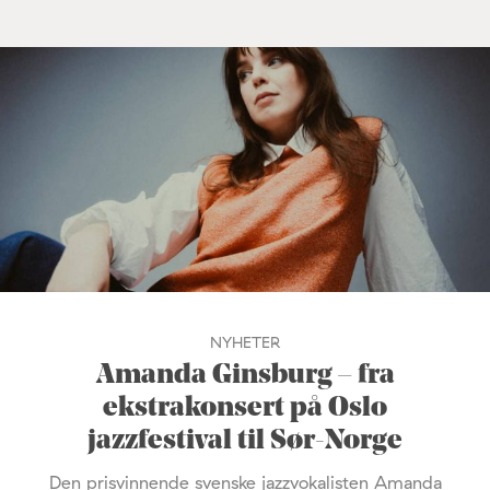
NYHETER
Amanda Ginsburg – fra
ekstrakonsert på Oslo
jazzfestival til Sør-Norge
Den prisvinnende svenske jazzvokalisten Amanda