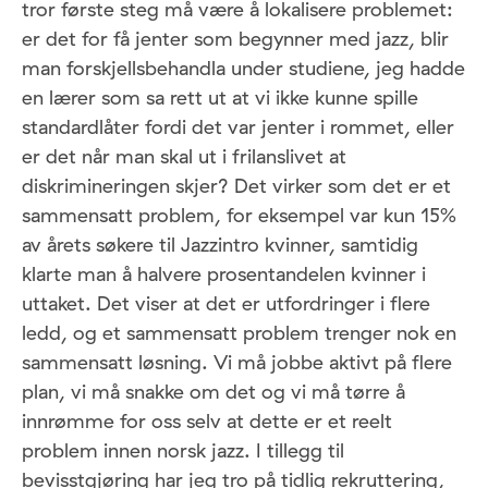
tror første steg må være å lokalisere problemet:
er det for få jenter som begynner med jazz, blir
man forskjellsbehandla under studiene, jeg hadde
en lærer som sa rett ut at vi ikke kunne spille
standardlåter fordi det var jenter i rommet, eller
er det når man skal ut i frilanslivet at
diskrimineringen skjer? Det virker som det er et
sammensatt problem, for eksempel var kun 15%
av årets søkere til Jazzintro kvinner, samtidig
klarte man å halvere prosentandelen kvinner i
uttaket. Det viser at det er utfordringer i flere
ledd, og et sammensatt problem trenger nok en
sammensatt løsning. Vi må jobbe aktivt på flere
plan, vi må snakke om det og vi må tørre å
innrømme for oss selv at dette er et reelt
problem innen norsk jazz. I tillegg til
bevisstgjøring har jeg tro på tidlig rekruttering,