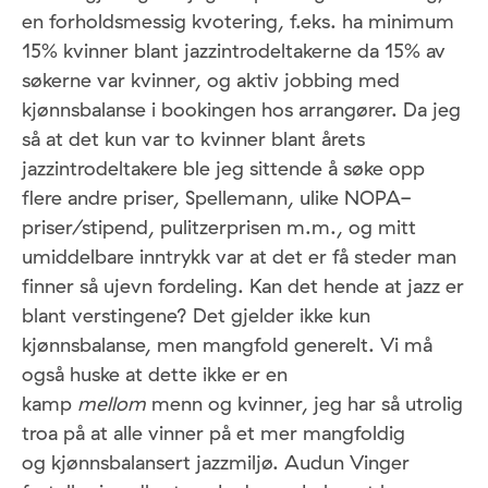
en forholdsmessig kvotering, f.eks. ha minimum
15% kvinner blant jazzintrodeltakerne da 15% av
søkerne var kvinner, og aktiv jobbing med
kjønnsbalanse i bookingen hos arrangører. Da jeg
så at det kun var to kvinner blant årets
jazzintrodeltakere ble jeg sittende å søke opp
flere andre priser, Spellemann, ulike NOPA-
priser/stipend, pulitzerprisen m.m., og mitt
umiddelbare inntrykk var at det er få steder man
finner så ujevn fordeling. Kan det hende at jazz er
blant verstingene? Det gjelder ikke kun
kjønnsbalanse, men mangfold generelt. Vi må
også huske at dette ikke er en
kamp
mellom
menn og kvinner, jeg har så utrolig
troa på at alle vinner på et mer mangfoldig
og kjønnsbalansert jazzmiljø. Audun Vinger