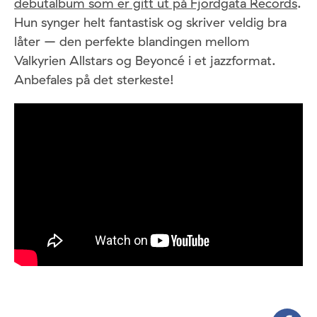
debutalbum som er gitt ut på Fjordgata Records
.
Hun synger helt fantastisk og skriver veldig bra
låter – den perfekte blandingen mellom
Valkyrien Allstars og Beyoncé i et jazzformat.
Anbefales på det sterkeste!