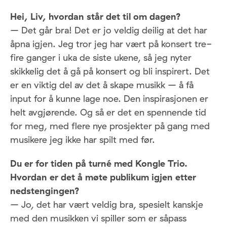
Hei, Liv, hvordan står det til om dagen?
– Det går bra! Det er jo veldig deilig at det har
åpna igjen. Jeg tror jeg har vært på konsert tre-
fire ganger i uka de siste ukene, så jeg nyter
skikkelig det å gå på konsert og bli inspirert. Det
er en viktig del av det å skape musikk – å få
input for å kunne lage noe. Den inspirasjonen er
helt avgjørende. Og så er det en spennende tid
for meg, med flere nye prosjekter på gang med
musikere jeg ikke har spilt med før.
Du er for tiden på turné med Kongle Trio.
Hvordan er det å møte publikum igjen etter
nedstengingen?
– Jo, det har vært veldig bra, spesielt kanskje
med den musikken vi spiller som er såpass