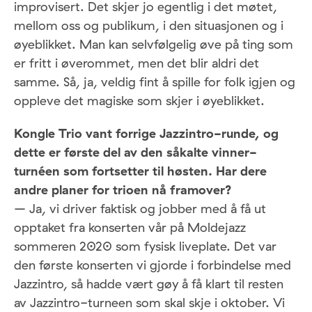
improvisert. Det skjer jo egentlig i det møtet,
mellom oss og publikum, i den situasjonen og i
øyeblikket. Man kan selvfølgelig øve på ting som
er fritt i øverommet, men det blir aldri det
samme. Så, ja, veldig fint å spille for folk igjen og
oppleve det magiske som skjer i øyeblikket.
Kongle Trio vant forrige Jazzintro-runde, og
dette er første del av den såkalte vinner-
turnéen som fortsetter til høsten. Har dere
andre planer for trioen nå framover?
– Ja, vi driver faktisk og jobber med å få ut
opptaket fra konserten vår på Moldejazz
sommeren 2020 som fysisk liveplate. Det var
den første konserten vi gjorde i forbindelse med
Jazzintro, så hadde vært gøy å få klart til resten
av Jazzintro-turneen som skal skje i oktober. Vi