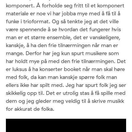
komponert. Å forholde seg fritt til et komponert
materiale er noe vi har jobba mye med å få til å
funke i trioformat. Og så tenkte jeg at det ville
være spennende å se hvordan det fungerer hvis
man er et større ensemble, det er vanskeligere,
kanskje, å ha den frie tilnærmingen når man er
mange. Derfor har jeg kun spurt musikere som
har holdt mye på med den frie tilnærmingen. Det
er luksus å ha konserter booket når man skal høre
med folk, da kan man kanskje spørre folk man
ellers ikke har spilt med. Jeg har spurt folk jeg ser
skikkelig opp til. Det er utrolig stas å få spille med
dem og jeg gleder meg veldig til å skrive musikk
for akkurat de folka.