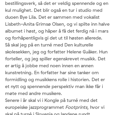
bestillingsverk, så det er veldig spennende og en
kul mulighet. Det blir også en tur i studio med
duoen Bye Lila. Det er sammen med vokalist
Lisbeth-Anita Grimsø Olsen, og vi spilte inn halve
albumet i høst, og håper å få det ferdig nå i mars
og forhåpentligvis gi det ut til høsten allerede.
Så skal jeg på en turné med Den kulturelle
skolesekken, jeg og forfatter Helene Guåker. Hun
forteller, og jeg spiller egenskrevet musikk. Det
er artig å jobbe med noen innen en annen
kunstretning. En forfatter har sine tanker om
formidling og musikkens rolle i historien. Det er
et nytt og spennende perspektiv man ikke får i
møte med andre musikere.
Senere i år skal vi i Kongle på turné med det
europeiske jazzprogrammet
Footprints
, hvor vi
skal på turné i Slovenia og landene rundt.