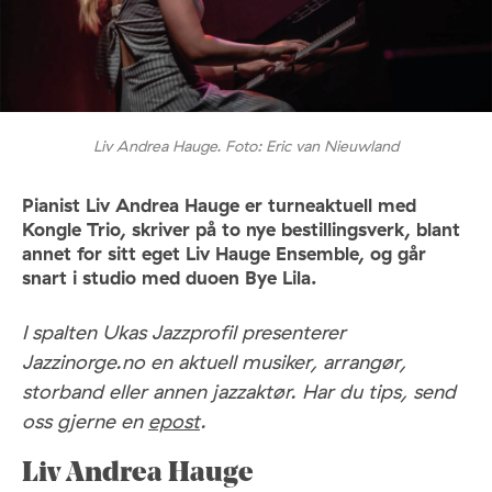
Liv Andrea Hauge. Foto: Eric van Nieuwland
Pianist Liv Andrea Hauge er turneaktuell med
Kongle Trio, skriver på to nye bestillingsverk, blant
annet for sitt eget Liv Hauge Ensemble, og går
snart i studio med duoen Bye Lila.
I spalten Ukas Jazzprofil presenterer
Jazzinorge.no en aktuell musiker, arrangør,
storband eller annen jazzaktør. Har du tips, send
oss gjerne en
epost
.
Liv Andrea Hauge