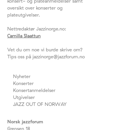
konsert- og plateanmeldelser samt
oversikt over konserter og
plateutgivelser.
Nettredaktør Jazzinorge.no:
Camilla Slaattun
Vet du om noe vi burde skrive om?
Tips oss på jazzinorge@jazzforum.no
Nyheter
Konserter
Konsertanmeldelser
Utgivelser
JAZZ OUT OF NORWAY
Norsk jazzforum
Grensen 18