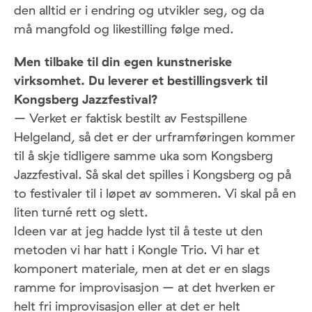
den alltid er i endring og utvikler seg, og da
må mangfold og likestilling følge med.
Men tilbake til din egen kunstneriske
virksomhet. Du leverer et bestillingsverk til
Kongsberg Jazzfestival?
– Verket er faktisk bestilt av Festspillene
Helgeland, så det er der urframføringen kommer
til å skje tidligere samme uka som Kongsberg
Jazzfestival. Så skal det spilles i Kongsberg og på
to festivaler til i løpet av sommeren. Vi skal på en
liten turné rett og slett.
Ideen var at jeg hadde lyst til å teste ut den
metoden vi har hatt i Kongle Trio. Vi har et
komponert materiale, men at det er en slags
ramme for improvisasjon – at det hverken er
helt fri improvisasjon eller at det er helt