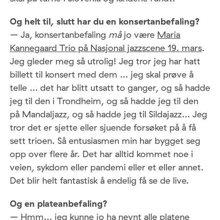
Og helt til, slutt har du en konsertanbefaling?
– Ja, konsertanbefaling
må
jo være
Maria
Kannegaard Trio på Nasjonal jazzscene 19. mars
.
Jeg gleder meg så utrolig! Jeg tror jeg har hatt
billett til konsert med dem … jeg skal prøve å
telle … det har blitt utsatt to ganger, og så hadde
jeg til den i Trondheim, og så hadde jeg til den
på Mandaljazz, og så hadde jeg til Sildajazz… Jeg
tror det er sjette eller sjuende forsøket på å få
sett trioen. Så entusiasmen min har bygget seg
opp over flere år. Det har alltid kommet noe i
veien, sykdom eller pandemi eller et eller annet.
Det blir helt fantastisk å endelig få se de live.
Og en plateanbefaling?
– Hmm… jeg kunne jo ha nevnt alle platene