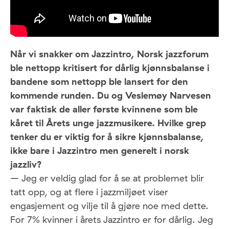
Når vi snakker om Jazzintro, Norsk jazzforum
ble nettopp kritisert for dårlig kjønnsbalanse i
bandene som nettopp ble lansert for den
kommende runden. Du og Veslemøy Narvesen
var faktisk de aller første kvinnene som ble
kåret til Årets unge jazzmusikere. Hvilke grep
tenker du er viktig for å sikre kjønnsbalanse,
ikke bare i Jazzintro men generelt i norsk
jazzliv?
– Jeg er veldig glad for å se at problemet blir
tatt opp, og at flere i jazzmiljøet viser
engasjement og vilje til å gjøre noe med dette.
For 7% kvinner i årets Jazzintro er for dårlig. Jeg