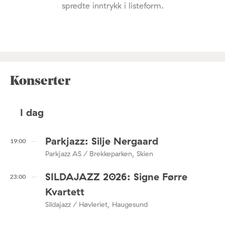
spredte inntrykk i listeform.
Konserter
I dag
Parkjazz: Silje Nergaard
19:00
Parkjazz AS / Brekkeparken, Skien
SILDAJAZZ 2026: Signe Førre
23:00
Kvartett
Sildajazz / Høvleriet, Haugesund