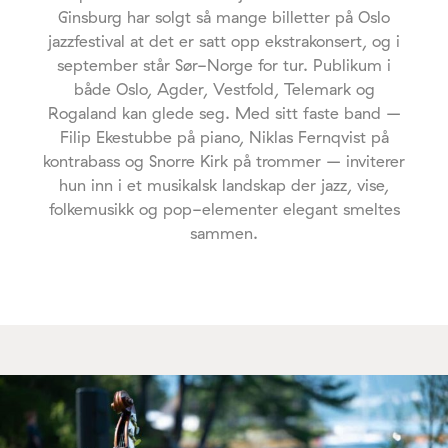
Ginsburg har solgt så mange billetter på Oslo
jazzfestival at det er satt opp ekstrakonsert, og i
september står Sør-Norge for tur. Publikum i
både Oslo, Agder, Vestfold, Telemark og
Rogaland kan glede seg. Med sitt faste band –
Filip Ekestubbe på piano, Niklas Fernqvist på
kontrabass og Snorre Kirk på trommer – inviterer
hun inn i et musikalsk landskap der jazz, vise,
folkemusikk og pop-elementer elegant smeltes
sammen.