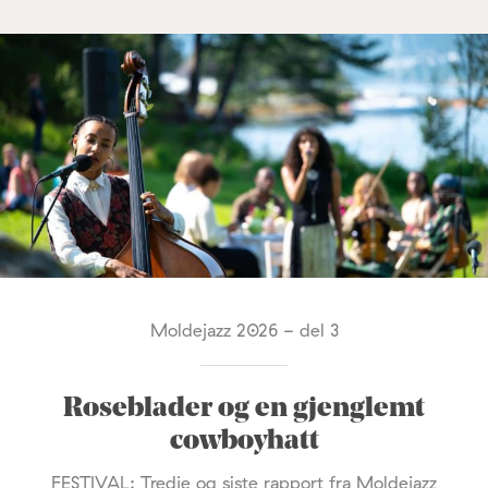
Moldejazz 2026 - del 3
Roseblader og en gjenglemt
cowboyhatt
FESTIVAL: Tredje og siste rapport fra Moldejazz