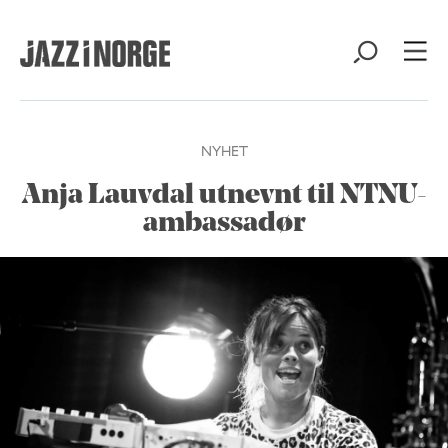
NYHET
Anja Lauvdal utnevnt til NTNU-
ambassadør