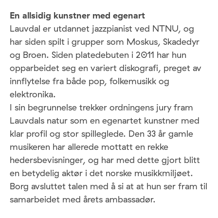
En allsidig kunstner med egenart
Lauvdal er utdannet jazzpianist ved NTNU, og
har siden spilt i grupper som Moskus, Skadedyr
og Broen. Siden platedebuten i 2011 har hun
opparbeidet seg en variert diskografi, preget av
innflytelse fra både pop, folkemusikk og
elektronika.
I sin begrunnelse trekker ordningens jury fram
Lauvdals natur som en egenartet kunstner med
klar profil og stor spilleglede. Den 33 år gamle
musikeren har allerede mottatt en rekke
hedersbevisninger, og har med dette gjort blitt
en betydelig aktør i det norske musikkmiljøet.
Borg avsluttet talen med å si at at hun ser fram til
samarbeidet med årets ambassadør.