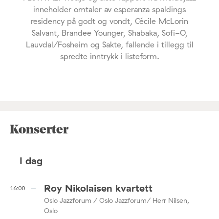
inneholder omtaler av esperanza spaldings
residency på godt og vondt, Cécile McLorin
Salvant, Brandee Younger, Shabaka, Sofi-O,
Lauvdal/Fosheim og Sakte, fallende i tillegg til
spredte inntrykk i listeform.
Konserter
I dag
Roy Nikolaisen kvartett
16:00
Oslo Jazzforum / Oslo Jazzforum/ Herr Nilsen,
Oslo