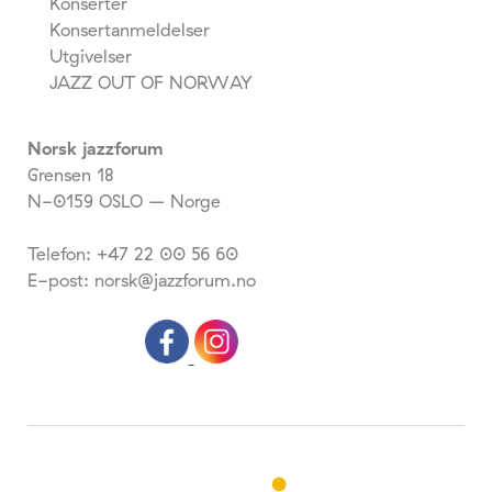
Konserter
Konsertanmeldelser
Utgivelser
JAZZ OUT OF NORWAY
Norsk jazzforum
Grensen 18
N-0159 OSLO – Norge
Telefon: +47 22 00 56 60
E-post: norsk@jazzforum.no