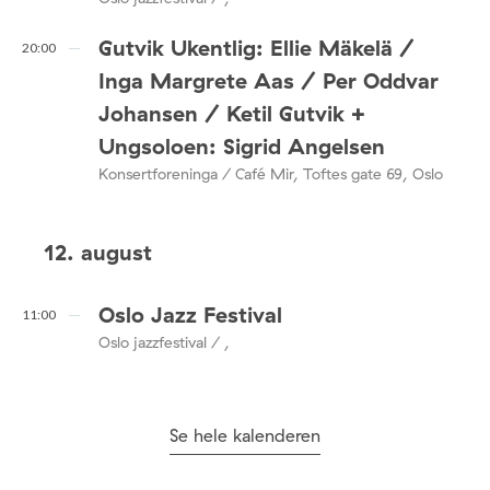
Gutvik Ukentlig: Ellie Mäkelä /
20:00
Inga Margrete Aas / Per Oddvar
Johansen / Ketil Gutvik +
Ungsoloen: Sigrid Angelsen
Konsertforeninga / Café Mir, Toftes gate 69, Oslo
12. august
Oslo Jazz Festival
11:00
Oslo jazzfestival / ,
Se hele kalenderen