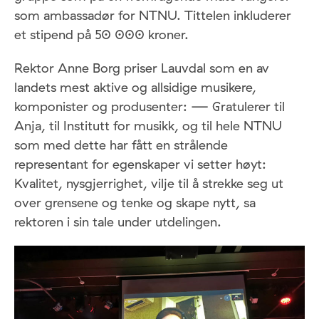
som ambassadør for NTNU. Tittelen inkluderer
et stipend på 50 000 kroner.
Rektor Anne Borg priser Lauvdal som en av
landets mest aktive og allsidige musikere,
komponister og produsenter: — Gratulerer til
Anja, til Institutt for musikk, og til hele NTNU
som med dette har fått en strålende
representant for egenskaper vi setter høyt:
Kvalitet, nysgjerrighet, vilje til å strekke seg ut
over grensene og tenke og skape nytt, sa
rektoren i sin tale under utdelingen.