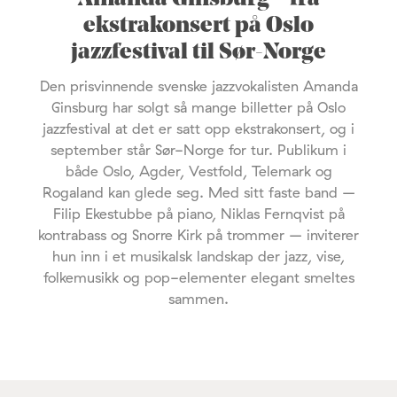
ekstrakonsert på Oslo
jazzfestival til Sør-Norge
Den prisvinnende svenske jazzvokalisten Amanda
Ginsburg har solgt så mange billetter på Oslo
jazzfestival at det er satt opp ekstrakonsert, og i
september står Sør-Norge for tur. Publikum i
både Oslo, Agder, Vestfold, Telemark og
Rogaland kan glede seg. Med sitt faste band –
Filip Ekestubbe på piano, Niklas Fernqvist på
kontrabass og Snorre Kirk på trommer – inviterer
hun inn i et musikalsk landskap der jazz, vise,
folkemusikk og pop-elementer elegant smeltes
sammen.