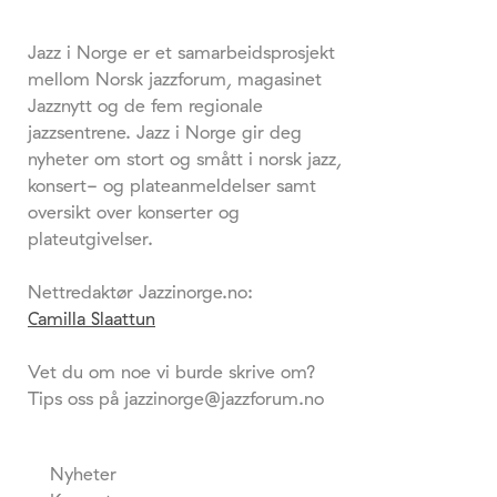
Jazz i Norge er et samarbeidsprosjekt
mellom Norsk jazzforum, magasinet
Jazznytt og de fem regionale
jazzsentrene. Jazz i Norge gir deg
nyheter om stort og smått i norsk jazz,
konsert- og plateanmeldelser samt
oversikt over konserter og
plateutgivelser.
Nettredaktør Jazzinorge.no:
Camilla Slaattun
Vet du om noe vi burde skrive om?
Tips oss på jazzinorge@jazzforum.no
Nyheter