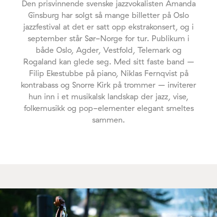
Den prisvinnende svenske jazzvokalisten Amanda
Ginsburg har solgt så mange billetter på Oslo
jazzfestival at det er satt opp ekstrakonsert, og i
september står Sør-Norge for tur. Publikum i
både Oslo, Agder, Vestfold, Telemark og
Rogaland kan glede seg. Med sitt faste band –
Filip Ekestubbe på piano, Niklas Fernqvist på
kontrabass og Snorre Kirk på trommer – inviterer
hun inn i et musikalsk landskap der jazz, vise,
folkemusikk og pop-elementer elegant smeltes
sammen.