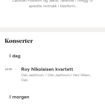
Lauvdal/Fosheim og Sakte, fallende i tillegg til
spredte inntrykk i listeform.
Konserter
I dag
Roy Nikolaisen kvartett
16:00
Oslo Jazzforum / Oslo Jazzforum/ Herr Nilsen,
Oslo
I morgen