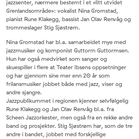
jazzsenter, nærmere bestemt i et «litt utvidet
Grenlandsområde»: vokalist Nina Gromstad,
pianist Rune Klakegg, bassist Jan Olav Renvåg og
trommeslager Stig Sjøstrøm.
Nina Gromstad har bl.a. samarbeidet mye med
jazzmusiker og komponist Guttorm Guttormsen.
Hun har også medvirket som sanger og
skuespiller i flere at Teater Ibsens oppsetninger
og har gjennom sine mer enn 20 år som
frilansmusiker jobbet både med jazz, viser og
andre sjangre.
Jazzpublikummet i regionen kjenner selvfølgelig
Rune Klakegg og Jan Olav Renvåg bl.a. fra
Scheen Jazzorkester, men også fra en rekke andre
band og prosjekter. Stig Sjøstrøm har, som de tre
andre i bandet, jobbet med forskjellige