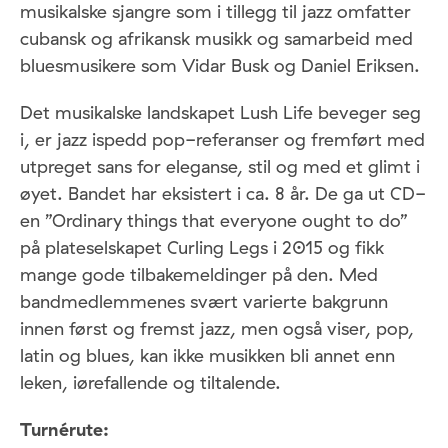
musikalske sjangre som i tillegg til jazz omfatter
cubansk og afrikansk musikk og samarbeid med
bluesmusikere som Vidar Busk og Daniel Eriksen.
Det musikalske landskapet Lush Life beveger seg
i, er jazz ispedd pop-referanser og fremført med
utpreget sans for eleganse, stil og med et glimt i
øyet. Bandet har eksistert i ca. 8 år. De ga ut CD-
en ”Ordinary things that everyone ought to do”
på plateselskapet Curling Legs i 2015 og fikk
mange gode tilbakemeldinger på den. Med
bandmedlemmenes svært varierte bakgrunn
innen først og fremst jazz, men også viser, pop,
latin og blues, kan ikke musikken bli annet enn
leken, iørefallende og tiltalende.
Turnérute: