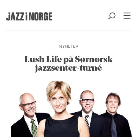
NYHETER
Lush Life på Sørnorsk
jazzsenter-turné