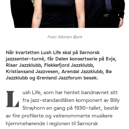
Foto: Morten Bjerk
Når kvartetten Lush Life skal på Sørnorsk
jazzsenter-turné, får Dølen konsertserie på Evje,
Risør Jazzklubb, Flekkefjord Jazzklubb,
Kristiansand Jazzvesen, Arendal Jazzklubb, Bø
Jazzklubb og Grenland Jazzforum besøk.
ush Life, som har hentet bandnavnet sitt
L
fra jazz-standardlåten komponert av Billy
Strayhorn en gang på 1930-tallet, består
av fire profilerte og velrenommerte musikere
hjemmehørende i regionen til Sørnorsk