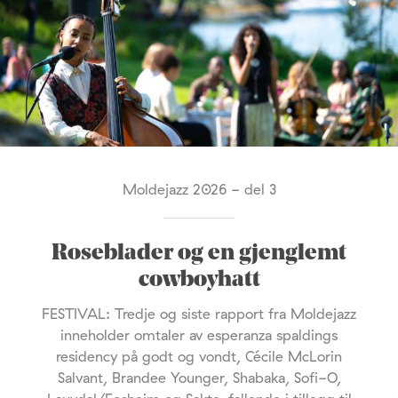
Moldejazz 2026 - del 3
Roseblader og en gjenglemt
cowboyhatt
FESTIVAL: Tredje og siste rapport fra Moldejazz
inneholder omtaler av esperanza spaldings
residency på godt og vondt, Cécile McLorin
Salvant, Brandee Younger, Shabaka, Sofi-O,