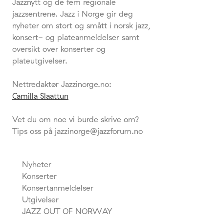
Jazznytt og de fem regionale
jazzsentrene. Jazz i Norge gir deg
nyheter om stort og smått i norsk jazz,
konsert- og plateanmeldelser samt
oversikt over konserter og
plateutgivelser.
Nettredaktør Jazzinorge.no:
Camilla Slaattun
Vet du om noe vi burde skrive om?
Tips oss på jazzinorge@jazzforum.no
Nyheter
Konserter
Konsertanmeldelser
Utgivelser
JAZZ OUT OF NORWAY