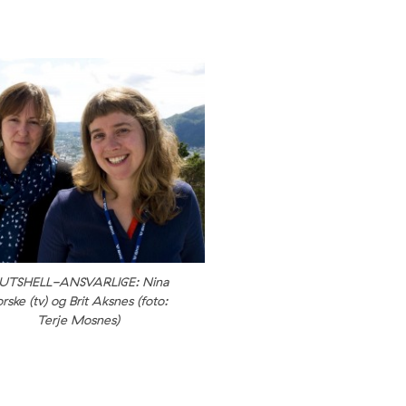
UTSHELL-ANSVARLIGE: Nina
rske (tv) og Brit Aksnes (foto:
Terje Mosnes)