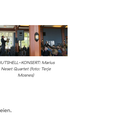
UTSHELL-KONSERT: Marius
Neset Quartet (foto: Terje
Mosnes)
eien.