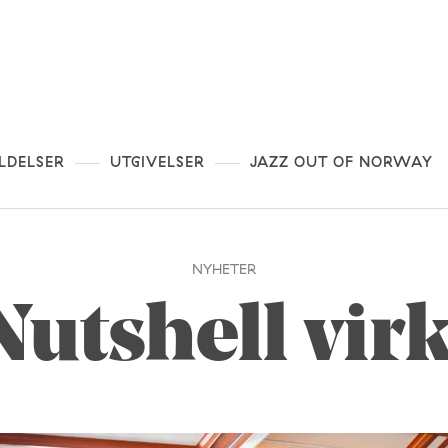
LDELSER
UTGIVELSER
JAZZ OUT OF NORWAY
NYHETER
Nutshell vir