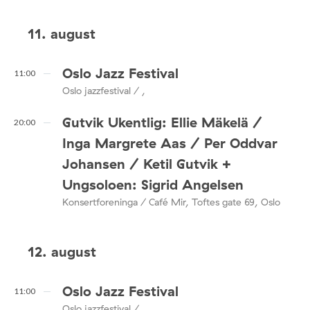
11. august
Oslo Jazz Festival
11:00
Oslo jazzfestival / ,
Gutvik Ukentlig: Ellie Mäkelä /
20:00
Inga Margrete Aas / Per Oddvar
Johansen / Ketil Gutvik +
Ungsoloen: Sigrid Angelsen
Konsertforeninga / Café Mir, Toftes gate 69, Oslo
12. august
Oslo Jazz Festival
11:00
Oslo jazzfestival / ,