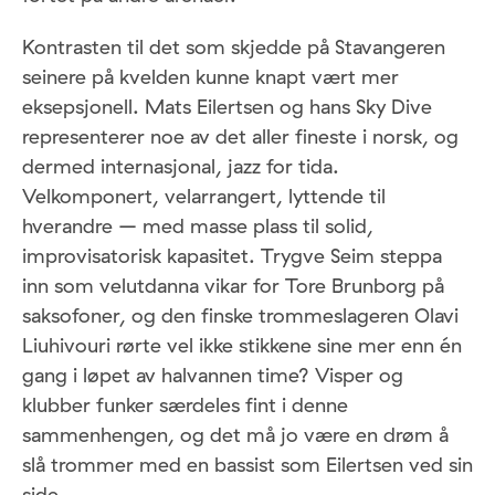
Kontrasten til det som skjedde på Stavangeren
seinere på kvelden kunne knapt vært mer
eksepsjonell. Mats Eilertsen og hans Sky Dive
representerer noe av det aller fineste i norsk, og
dermed internasjonal, jazz for tida.
Velkomponert, velarrangert, lyttende til
hverandre – med masse plass til solid,
improvisatorisk kapasitet. Trygve Seim steppa
inn som velutdanna vikar for Tore Brunborg på
saksofoner, og den finske trommeslageren Olavi
Liuhivouri rørte vel ikke stikkene sine mer enn én
gang i løpet av halvannen time? Visper og
klubber funker særdeles fint i denne
sammenhengen, og det må jo være en drøm å
slå trommer med en bassist som Eilertsen ved sin
side.