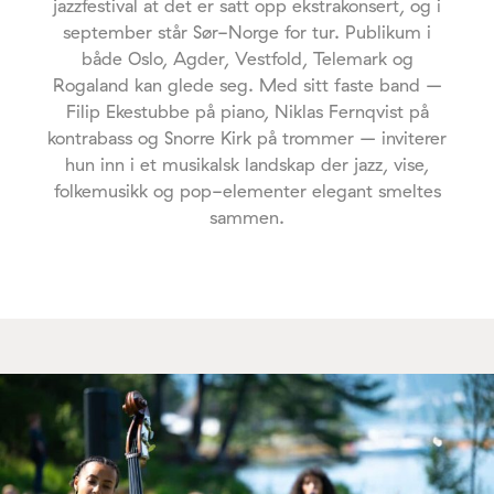
jazzfestival at det er satt opp ekstrakonsert, og i
september står Sør-Norge for tur. Publikum i
både Oslo, Agder, Vestfold, Telemark og
Rogaland kan glede seg. Med sitt faste band –
Filip Ekestubbe på piano, Niklas Fernqvist på
kontrabass og Snorre Kirk på trommer – inviterer
hun inn i et musikalsk landskap der jazz, vise,
folkemusikk og pop-elementer elegant smeltes
sammen.