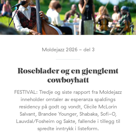
Moldejazz 2026 - del 3
Roseblader og en gjenglemt
cowboyhatt
FESTIVAL: Tredje og siste rapport fra Moldejazz
inneholder omtaler av esperanza spaldings
residency på godt og vondt, Cécile McLorin
Salvant, Brandee Younger, Shabaka, Sofi-O,
Lauvdal/Fosheim og Sakte, fallende i tillegg til
spredte inntrykk i listeform.