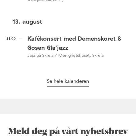
13. august
Kafékonsert med Demenskoret &
11:00
Gosen Gla’jazz
Jazz på Skreia / Menighetshuset, Skreia
Se hele kalenderen
Meld deg på vårt nyhetsbrev