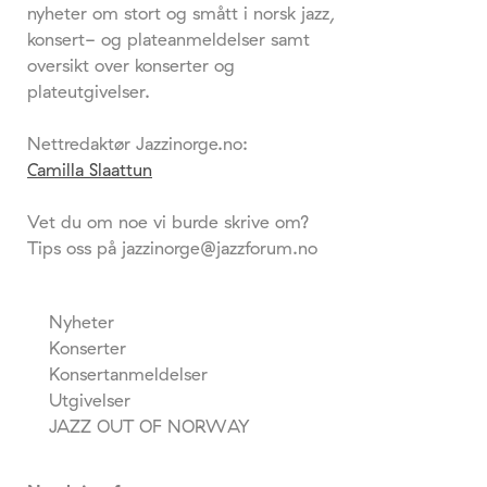
nyheter om stort og smått i norsk jazz,
konsert- og plateanmeldelser samt
oversikt over konserter og
plateutgivelser.
Nettredaktør Jazzinorge.no:
Camilla Slaattun
Vet du om noe vi burde skrive om?
Tips oss på jazzinorge@jazzforum.no
Nyheter
Konserter
Konsertanmeldelser
Utgivelser
JAZZ OUT OF NORWAY