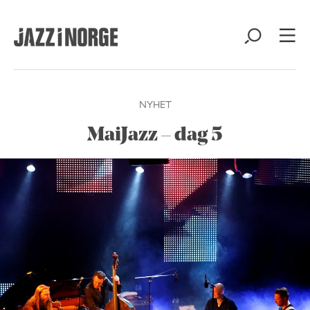
NYHET
MaiJazz – dag 5