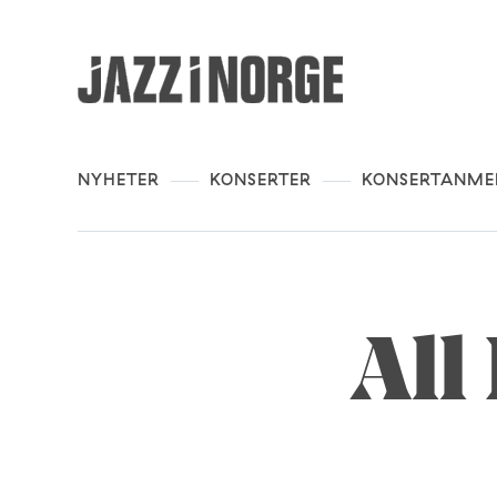
NYHETER
KONSERTER
KONSERTANME
All