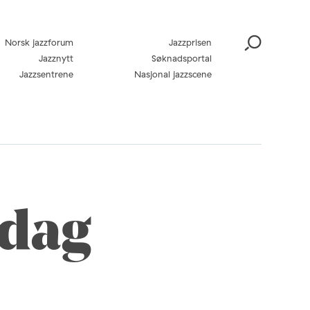
Norsk jazzforum
Jazzprisen
Jazznytt
Søknadsportal
Jazzsentrene
Nasjonal jazzscene
sdag