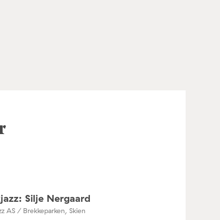
r
jazz: Silje Nergaard
zz AS / Brekkeparken, Skien