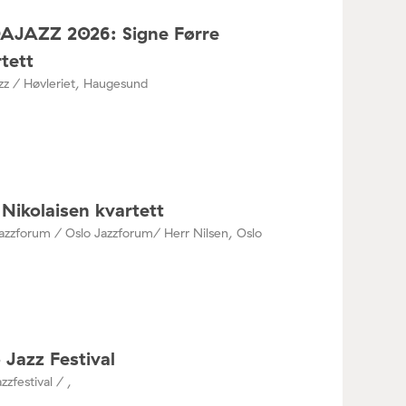
DAJAZZ 2026: Signe Førre
tett
azz / Høvleriet, Haugesund
Nikolaisen kvartett
azzforum / Oslo Jazzforum/ Herr Nilsen, Oslo
 Jazz Festival
zzfestival / ,