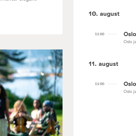
10. august
Oslo
11:00
Oslo ja
11. august
Oslo
11:00
Oslo ja