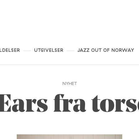
LDELSER
UTGIVELSER
JAZZ OUT OF NORWAY
NYHET
 Ears fra tor