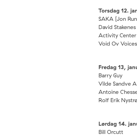
Torsdag 12. ja
SAKA [Jon Rune
David Stakenes
Activity Center
Void Ov Voices 
Fredag 13, jan
Barry Guy
Vilde Sandve A
Antoine Chess
Rolf Erik Nystr
Lørdag 14. jan
Bill Orcutt