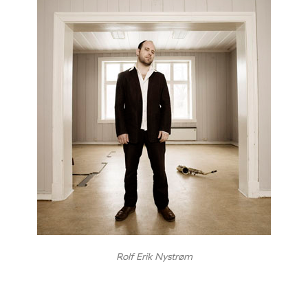
Rolf Erik Nystrøm