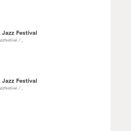
 Jazz Festival
zzfestival / ,
 Jazz Festival
zzfestival / ,