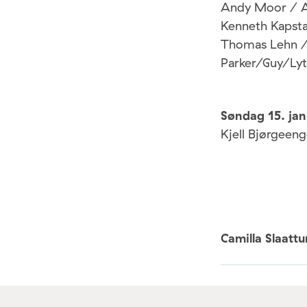
Andy Moor / 
Kenneth Kapst
Thomas Lehn /
Parker/Guy/Lytt
Søndag 15. jan
Kjell Bjørgeen
Camilla Slaatt