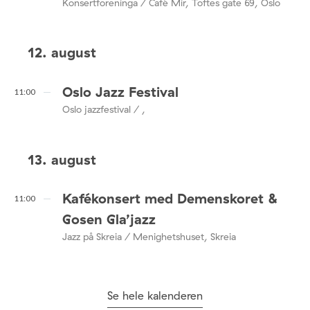
Konsertforeninga / Café Mir, Toftes gate 69, Oslo
12. august
Oslo Jazz Festival
11:00
Oslo jazzfestival / ,
13. august
Kafékonsert med Demenskoret &
11:00
Gosen Gla’jazz
Jazz på Skreia / Menighetshuset, Skreia
Se hele kalenderen