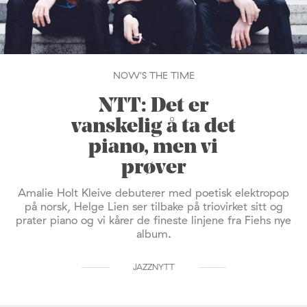
NOW'S THE TIME
NTT: Det er
vanskelig å ta det
piano, men vi
prøver
Amalie Holt Kleive debuterer med poetisk elektropop
på norsk, Helge Lien ser tilbake på triovirket sitt og
prater piano og vi kårer de fineste linjene fra Fiehs nye
album.
JAZZNYTT