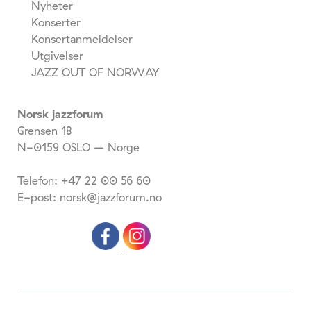
Nyheter
Konserter
Konsertanmeldelser
Utgivelser
JAZZ OUT OF NORWAY
Norsk jazzforum
Grensen 18
N-0159 OSLO – Norge
Telefon: +47 22 00 56 60
E-post: norsk@jazzforum.no