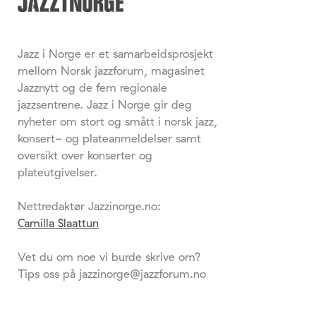
Jazz i Norge er et samarbeidsprosjekt
mellom Norsk jazzforum, magasinet
Jazznytt og de fem regionale
jazzsentrene. Jazz i Norge gir deg
nyheter om stort og smått i norsk jazz,
konsert- og plateanmeldelser samt
oversikt over konserter og
plateutgivelser.
Nettredaktør Jazzinorge.no:
Camilla Slaattun
Vet du om noe vi burde skrive om?
Tips oss på jazzinorge@jazzforum.no