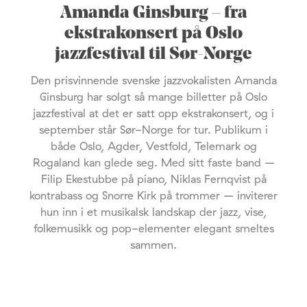
Amanda Ginsburg – fra
ekstrakonsert på Oslo
jazzfestival til Sør-Norge
Den prisvinnende svenske jazzvokalisten Amanda
Ginsburg har solgt så mange billetter på Oslo
jazzfestival at det er satt opp ekstrakonsert, og i
september står Sør-Norge for tur. Publikum i
både Oslo, Agder, Vestfold, Telemark og
Rogaland kan glede seg. Med sitt faste band –
Filip Ekestubbe på piano, Niklas Fernqvist på
kontrabass og Snorre Kirk på trommer – inviterer
hun inn i et musikalsk landskap der jazz, vise,
folkemusikk og pop-elementer elegant smeltes
sammen.