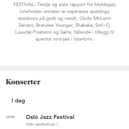
FESTIVAL: Tredje og siste rapport fra Moldejazz
inneholder omtaler av esperanza spaldings
residency på godt og vondt, Cécile McLorin
Salvant, Brandee Younger, Shabaka, Sofi-O,
Lauvdal/Fosheim og Sakte, fallende i tillegg til
spredte inntrykk i listeform.
Konserter
I dag
Oslo Jazz Festival
19:00
Oslo jazzfestival / ,