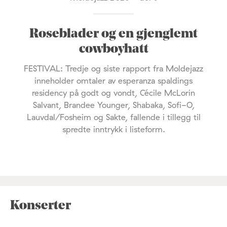
Roseblader og en gjenglemt
cowboyhatt
FESTIVAL: Tredje og siste rapport fra Moldejazz
inneholder omtaler av esperanza spaldings
residency på godt og vondt, Cécile McLorin
Salvant, Brandee Younger, Shabaka, Sofi-O,
Lauvdal/Fosheim og Sakte, fallende i tillegg til
spredte inntrykk i listeform.
Konserter