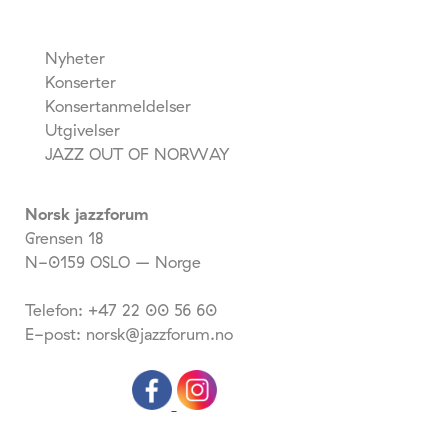
Nyheter
Konserter
Konsertanmeldelser
Utgivelser
JAZZ OUT OF NORWAY
Norsk jazzforum
Grensen 18
N-0159 OSLO – Norge
Telefon: +47 22 00 56 60
E-post: norsk@jazzforum.no