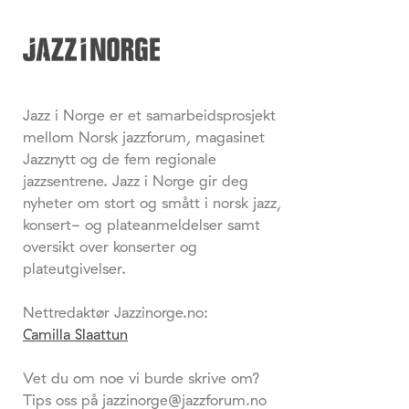
Jazz i Norge er et samarbeidsprosjekt
mellom Norsk jazzforum, magasinet
Jazznytt og de fem regionale
jazzsentrene. Jazz i Norge gir deg
nyheter om stort og smått i norsk jazz,
konsert- og plateanmeldelser samt
oversikt over konserter og
plateutgivelser.
Nettredaktør Jazzinorge.no:
Camilla Slaattun
Vet du om noe vi burde skrive om?
Tips oss på jazzinorge@jazzforum.no