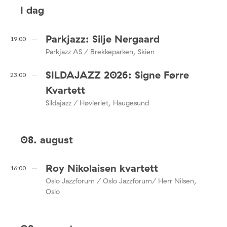
I dag
Parkjazz: Silje Nergaard
19:00
Parkjazz AS / Brekkeparken, Skien
SILDAJAZZ 2026: Signe Førre
23:00
Kvartett
Sildajazz / Høvleriet, Haugesund
08. august
Roy Nikolaisen kvartett
16:00
Oslo Jazzforum / Oslo Jazzforum/ Herr Nilsen,
Oslo