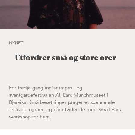
NYHET
Utfordrer små og store ører
For tredje gang inntar impro- og
avantgardefestivalen All Ears Munchmuseet i
Bjørvika. Små besetninger preger et spennende
festivalprogram, og i år utvider de med Small Ears,
workshop for barn.