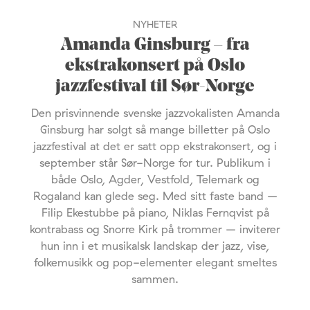
NYHETER
Amanda Ginsburg – fra
ekstrakonsert på Oslo
jazzfestival til Sør-Norge
Den prisvinnende svenske jazzvokalisten Amanda
Ginsburg har solgt så mange billetter på Oslo
jazzfestival at det er satt opp ekstrakonsert, og i
september står Sør-Norge for tur. Publikum i
både Oslo, Agder, Vestfold, Telemark og
Rogaland kan glede seg. Med sitt faste band –
Filip Ekestubbe på piano, Niklas Fernqvist på
kontrabass og Snorre Kirk på trommer – inviterer
hun inn i et musikalsk landskap der jazz, vise,
folkemusikk og pop-elementer elegant smeltes
sammen.