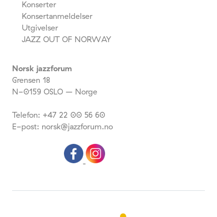
Konserter
Konsertanmeldelser
Utgivelser
JAZZ OUT OF NORWAY
Norsk jazzforum
Grensen 18
N-0159 OSLO – Norge
Telefon: +47 22 00 56 60
E-post: norsk@jazzforum.no