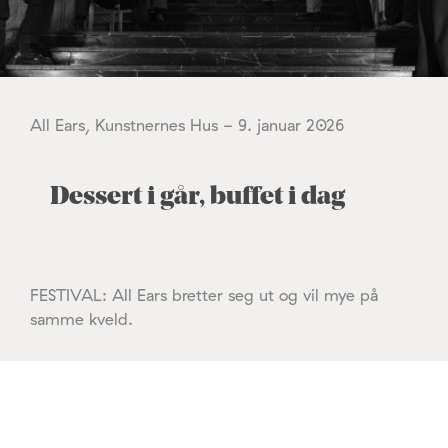
All Ears, Kunstnernes Hus - 9. januar 2026
Dessert i går, buffet i dag
FESTIVAL: All Ears bretter seg ut og vil mye på
samme kveld.