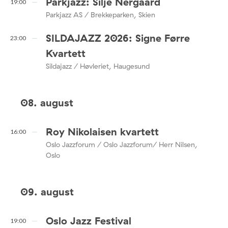
Parkjazz: Silje Nergaard
19:00
Parkjazz AS / Brekkeparken, Skien
SILDAJAZZ 2026: Signe Førre
23:00
Kvartett
Sildajazz / Høvleriet, Haugesund
08. august
Roy Nikolaisen kvartett
16:00
Oslo Jazzforum / Oslo Jazzforum/ Herr Nilsen,
Oslo
09. august
Oslo Jazz Festival
19:00