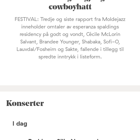
cowboyhatt
FESTIVAL: Tredje og siste rapport fra Moldejazz
inneholder omtaler av esperanza spaldings
residency på godt og vondt, Cécile McLorin
Salvant, Brandee Younger, Shabaka, Sofi-O,
Lauvdal/Fosheim og Sakte, fallende i tillegg til
spredte inntrykk i listeform.
Konserter
I dag