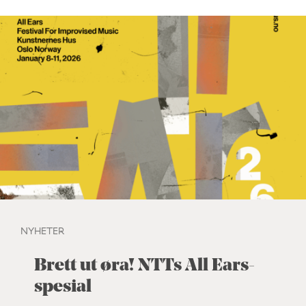
NYHETER
Brett ut øra! NTTs All Ears-
spesial