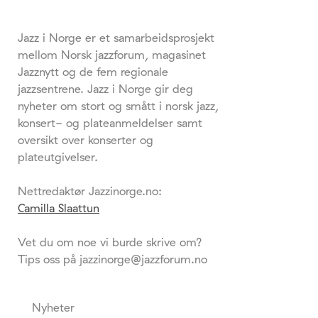
Jazz i Norge er et samarbeidsprosjekt
mellom Norsk jazzforum, magasinet
Jazznytt og de fem regionale
jazzsentrene. Jazz i Norge gir deg
nyheter om stort og smått i norsk jazz,
konsert- og plateanmeldelser samt
oversikt over konserter og
plateutgivelser.
Nettredaktør Jazzinorge.no:
Camilla Slaattun
Vet du om noe vi burde skrive om?
Tips oss på jazzinorge@jazzforum.no
Nyheter