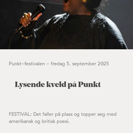
Punkt-festivalen - fredag 5. september 2025
Lysende kveld på Punkt
FESTIVAL: Det faller på plass og topper seg med
amerikansk og britisk poesi.