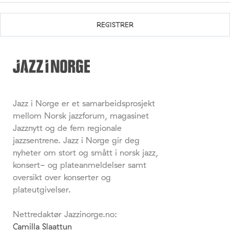
Jazz i Norge er et samarbeidsprosjekt
mellom Norsk jazzforum, magasinet
Jazznytt og de fem regionale
jazzsentrene. Jazz i Norge gir deg
nyheter om stort og smått i norsk jazz,
konsert- og plateanmeldelser samt
oversikt over konserter og
plateutgivelser.
Nettredaktør Jazzinorge.no:
Camilla Slaattun