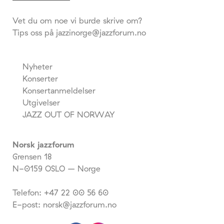
Vet du om noe vi burde skrive om?
Tips oss på jazzinorge@jazzforum.no
Nyheter
Konserter
Konsertanmeldelser
Utgivelser
JAZZ OUT OF NORWAY
Norsk jazzforum
Grensen 18
N-0159 OSLO – Norge
Telefon: +47 22 00 56 60
E-post: norsk@jazzforum.no