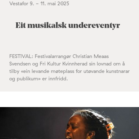
Vestafor 9. - 11. mai 2025
Eit musikalsk undereventyr
FESTIVAL: Festivalarrangør Christian Meaas
Svendsen og Fri Kultur Kvinnherad sin lovnad om å
tilby «ein levande møteplass for utøvande kunstnarar
og publikum» er innfridd.