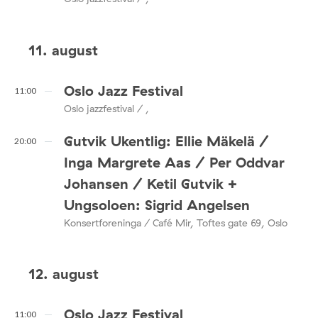
11. august
Oslo Jazz Festival
11:00
Oslo jazzfestival / ,
Gutvik Ukentlig: Ellie Mäkelä /
20:00
Inga Margrete Aas / Per Oddvar
Johansen / Ketil Gutvik +
Ungsoloen: Sigrid Angelsen
Konsertforeninga / Café Mir, Toftes gate 69, Oslo
12. august
Oslo Jazz Festival
11:00