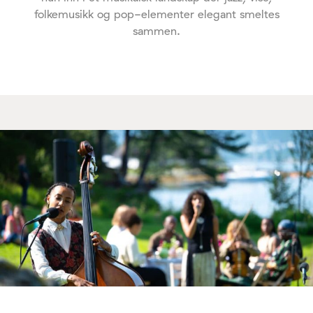
folkemusikk og pop-elementer elegant smeltes
sammen.