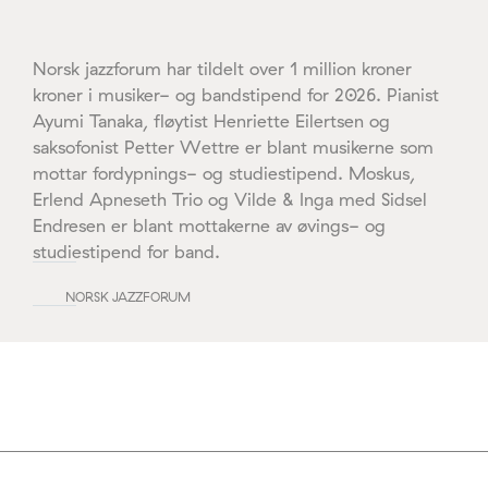
Norsk jazzforum har tildelt over 1 million kroner
kroner i musiker- og bandstipend for 2026. Pianist
Ayumi Tanaka, fløytist Henriette Eilertsen og
saksofonist Petter Wettre er blant musikerne som
mottar fordypnings- og studiestipend. Moskus,
Erlend Apneseth Trio og Vilde & Inga med Sidsel
Endresen er blant mottakerne av øvings- og
studiestipend for band.
NORSK JAZZFORUM