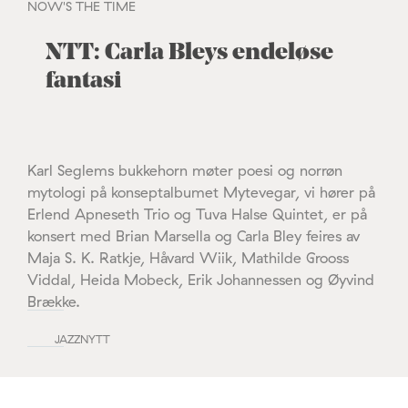
NOW'S THE TIME
NTT: Carla Bleys endeløse
fantasi
Karl Seglems bukkehorn møter poesi og norrøn
mytologi på konseptalbumet Mytevegar, vi hører på
Erlend Apneseth Trio og Tuva Halse Quintet, er på
konsert med Brian Marsella og Carla Bley feires av
Maja S. K. Ratkje, Håvard Wiik, Mathilde Grooss
Viddal, Heida Mobeck, Erik Johannessen og Øyvind
Brække.
JAZZNYTT