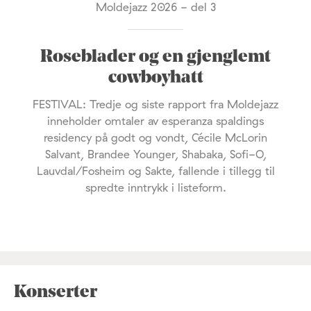
Moldejazz 2026 - del 3
Roseblader og en gjenglemt
cowboyhatt
FESTIVAL: Tredje og siste rapport fra Moldejazz
inneholder omtaler av esperanza spaldings
residency på godt og vondt, Cécile McLorin
Salvant, Brandee Younger, Shabaka, Sofi-O,
Lauvdal/Fosheim og Sakte, fallende i tillegg til
spredte inntrykk i listeform.
Konserter